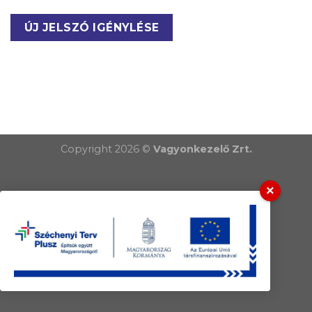
ÚJ JELSZÓ IGÉNYLÉSE
Copyright 2026 ©
Vagyonkezelő Zrt.
×