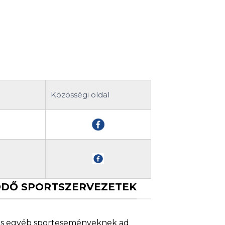
Közösségi oldal
KÖDŐ SPORTSZERVEZETEK
 és egyéb sporteseményeknek ad