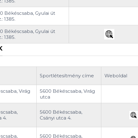
.: 1385.
0 Békéscsaba, Gyulai út
.: 1385.
0 Békéscsaba, Gyulai út
.: 1385.
K
Sportlétesítmény címe
Weboldal
scsaba, Virág
5600 Békéscsaba, Virág
utca
scsaba,
5600 Békéscsaba,
 4.
Csányi utca 4.
scsaba,
5600 Békéscsaba,