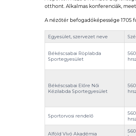
otthont. Alkalmas konferenciák, meet
A nézőtér befogadóképessége 1705 f
Egyesület, szervezet neve
Szé
Békéscsabai Röplabda
560
Sportegyesület
hrsz
Békéscsabai Előre Női
560
Kézilabda Sportegyesület
hrsz
560
Sportorvosi rendelő
hrsz
560
Alföld Vívó Akadémia