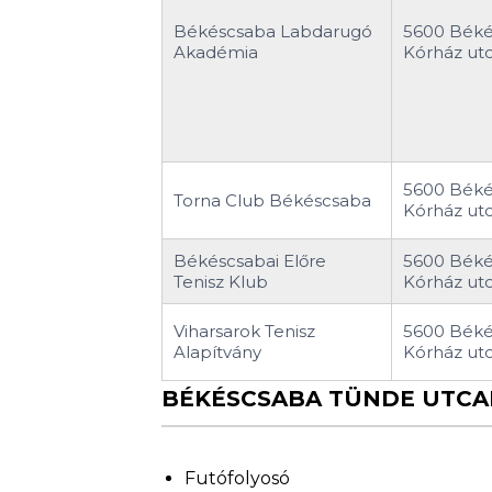
Békéscsaba Labdarugó
5600 Béké
Akadémia
Kórház utc
5600 Béké
Torna Club Békéscsaba
Kórház utc
Békéscsabai Előre
5600 Béké
Tenisz Klub
Kórház utc
Viharsarok Tenisz
5600 Béké
Alapítvány
Kórház utc
BÉKÉSCSABA TÜNDE UTCAI
Futófolyosó