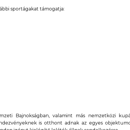
ábbi sportágakat támogatja:
emzeti Bajnokságban, valamint más nemzetközi kup
rendezvényeknek is otthont adnak az egyes objektum