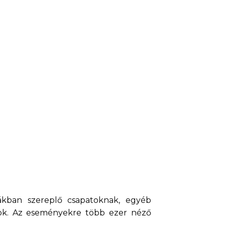
ákban szereplő csapatoknak, egyéb
ok. Az eseményekre több ezer néző