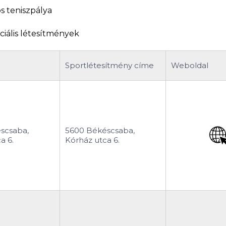
s teniszpálya
ciális létesítmények
Sportlétesítmény címe
Weboldal
scsaba,
5600 Békéscsaba,
a 6.
Kórház utca 6.