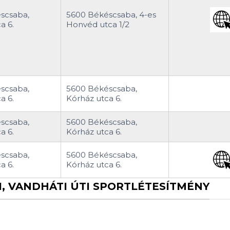
scsaba,
5600 Békéscsaba, 4-es
a 6.
Honvéd utca 1/2
scsaba,
5600 Békéscsaba,
a 6.
Kórház utca 6.
scsaba,
5600 Békéscsaba,
a 6.
Kórház utca 6.
scsaba,
5600 Békéscsaba,
a 6.
Kórház utca 6.
, VANDHÁTI ÚTI SPORTLÉTESÍTMÉNY