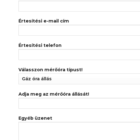
Értesítési e-mail cím
Értesítési telefon
Válasszon mérőóra típust!
Adja meg az mérőóra állását!
Egyéb üzenet