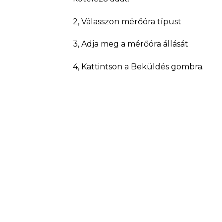
2, Válasszon mérőóra típust
3, Adja meg a mérőóra állását
4, Kattintson a Beküldés gombra.