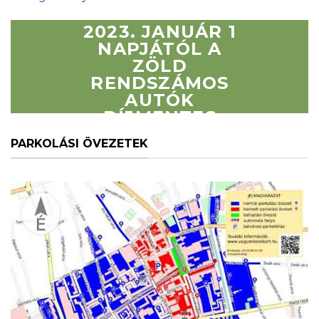
2023. JANUÁR 1
NAPJÁTÓL A
ZÖLD
RENDSZÁMOS
AUTÓK
DÍJMENTES
PARKOLÁSA
PARKOLÁSI ÖVEZETEK
MEGSZÜNT
BÉKÉSCSABA
FIZETŐPARKOLÁSI
ÖVEZETEIBEN!