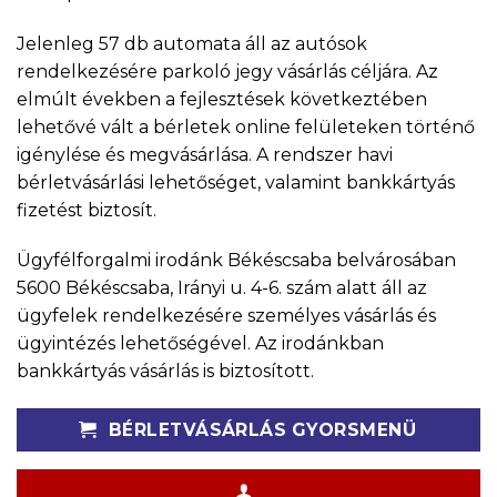
Jelenleg 57 db automata áll az autósok
rendelkezésére parkoló jegy vásárlás céljára. Az
elmúlt években a fejlesztések következtében
lehetővé vált a bérletek online felületeken történő
igénylése és megvásárlása. A rendszer havi
bérletvásárlási lehetőséget, valamint bankkártyás
fizetést biztosít.
Ügyfélforgalmi irodánk Békéscsaba belvárosában
5600 Békéscsaba, Irányi u. 4-6. szám alatt áll az
ügyfelek rendelkezésére személyes vásárlás és
ügyintézés lehetőségével. Az irodánkban
bankkártyás vásárlás is biztosított.
BÉRLETVÁSÁRLÁS GYORSMENÜ