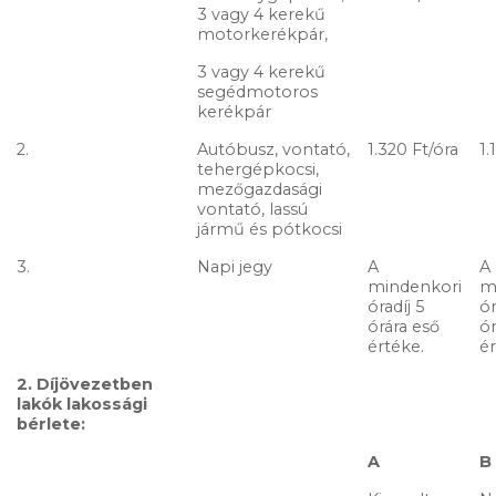
3 vagy 4 kerekű
motorkerékpár,
3 vagy 4 kerekű
segédmotoros
kerékpár
2.
Autóbusz, vontató,
1.320 Ft/óra
1.
tehergépkocsi,
mezőgazdasági
vontató, lassú
jármű és pótkocsi
3.
Napi jegy
A
A
mindenkori
m
óradíj 5
ór
órára eső
ór
értéke.
ér
2. Díjövezetben
lakók lakossági
bérlete:
A
B