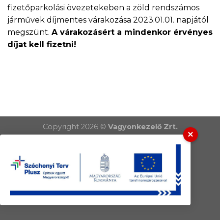
fizetőparkolási övezetekeben a zöld rendszámos
járművek díjmentes várakozása 2023.01.01. napjától
megszünt.
A várakozásért a mindenkor érvényes
díjat kell fizetni!
Copyright 2026 ©
Vagyonkezelő Zrt.
×