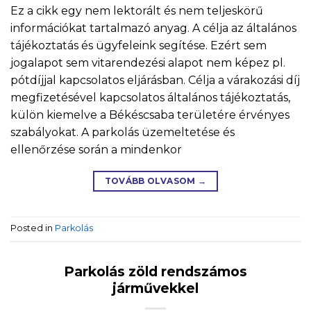
Ez a cikk egy nem lektorált és nem teljeskörű
információkat tartalmazó anyag. A célja az általános
tájékoztatás és ügyfeleink segítése. Ezért sem
jogalapot sem vitarendezési alapot nem képez pl.
pótdíjjal kapcsolatos eljárásban. Célja a várakozási díj
megfizetésével kapcsolatos általános tájékoztatás,
külön kiemelve a Békéscsaba területére érvényes
szabályokat. A parkolás üzemeltetése és
ellenőrzése során a mindenkor
TOVÁBB OLVASOM
→
Posted in
Parkolás
Parkolás zöld rendszámos
járművekkel