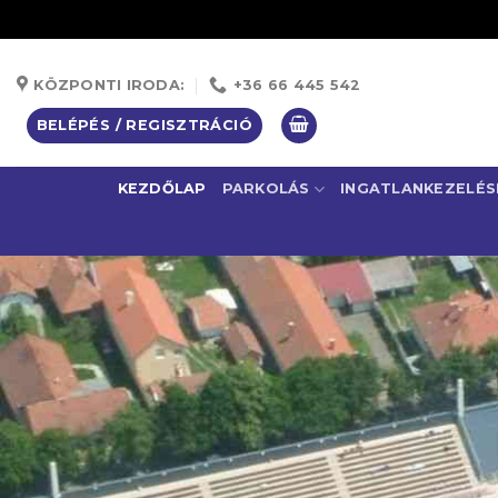
Skip
to
KÖZPONTI IRODA:
+36 66 445 542
content
BELÉPÉS / REGISZTRÁCIÓ
KEZDŐLAP
PARKOLÁS
INGATLANKEZELÉS