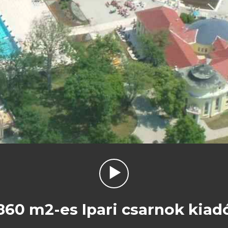
860 m2-es Ipari csarnok kiad