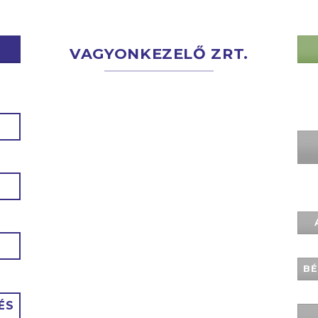
VAGYONKEZELŐ ZRT.
BÉ
ÉS