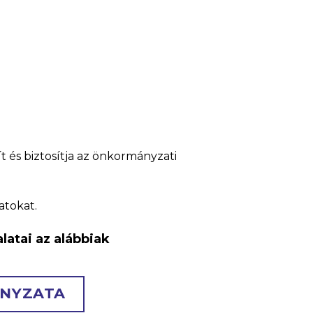
 és biztosítja az önkormányzati
atokat.
latai az alábbiak
ÁNYZATA