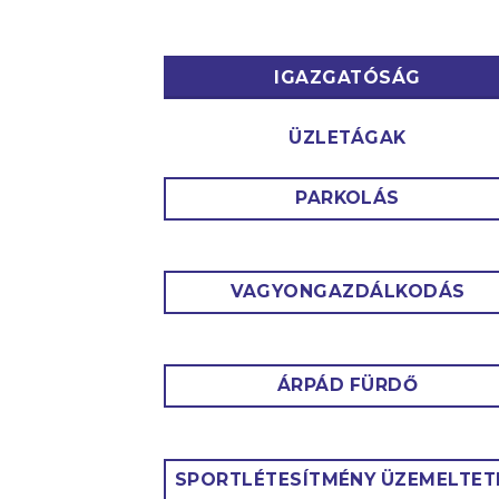
IGAZGATÓSÁG
ÜZLETÁGAK
PARKOLÁS
VAGYONGAZDÁLKODÁS
ÁRPÁD FÜRDŐ
SPORTLÉTESÍTMÉNY ÜZEMELTET