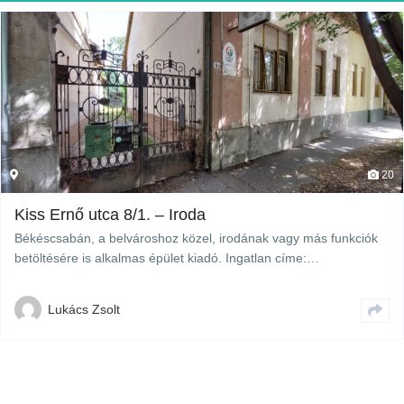
20
Kiss Ernő utca 8/1. – Iroda
Békéscsabán, a belvároshoz közel, irodának vagy más funkciók
betöltésére is alkalmas épület kiadó. Ingatlan címe:…
Lukács Zsolt