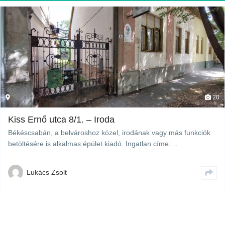
20
Kiss Ernő utca 8/1. – Iroda
Békéscsabán, a belvároshoz közel, irodának vagy más funkciók
betöltésére is alkalmas épület kiadó. Ingatlan címe:…
Lukács Zsolt