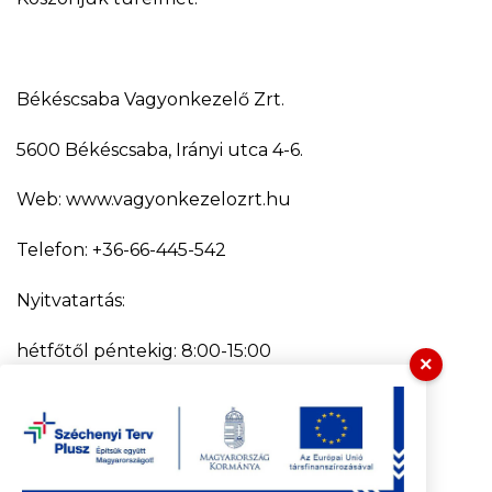
Békéscsaba Vagyonkezelő Zrt.
5600 Békéscsaba, Irányi utca 4-6.
Web: www.vagyonkezelozrt.hu
Telefon: +36-66-445-542
Nyitvatartás:
hétfőtől péntekig: 8:00-15:00
×
Csütörtök: 8:00-17:30