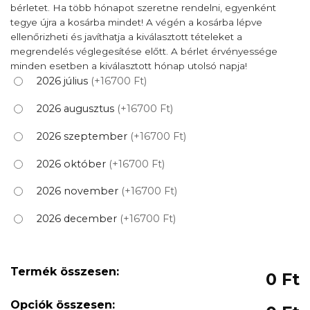
bérletet. Ha több hónapot szeretne rendelni, egyenként
tegye újra a kosárba mindet! A végén a kosárba lépve
ellenőrizheti és javíthatja a kiválasztott tételeket a
megrendelés véglegesítése előtt. A bérlet érvényessége
minden esetben a kiválasztott hónap utolsó napja!
2026 július
(+16700 Ft)
2026 augusztus
(+16700 Ft)
2026 szeptember
(+16700 Ft)
2026 október
(+16700 Ft)
2026 november
(+16700 Ft)
2026 december
(+16700 Ft)
Termék összesen:
0 Ft
Opciók összesen: