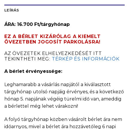
LEÍRÁS
ÁRA: 16.700 Ft/tárgyhónap
EZ A BÉRLET KIZÁRÓLAG A KIEMELT
ÖVEZETBEN JOGOSÍT PARKOLÁSRA!
AZ ÖVEZETEK ELHELYEZKEDÉSÉT ITT
TEKINTHETI MEG:
TÉRKÉP ÉS INFORMÁCIÓK
A bérlet érvényessége:
Leghamarabb a vásárlás napjától a kiválasztott
tárgyhónap utolsó napjáig érvényes, és a következő
hónap 5. napjának végéig türelmi idő van, ameddig
a bérlettel még lehet várakozni!
A folyó tárgyhónap közben vásárolt bérlet ára nem
időarnyos, mivel a bérlet ára hozzávetőleg 6 napi