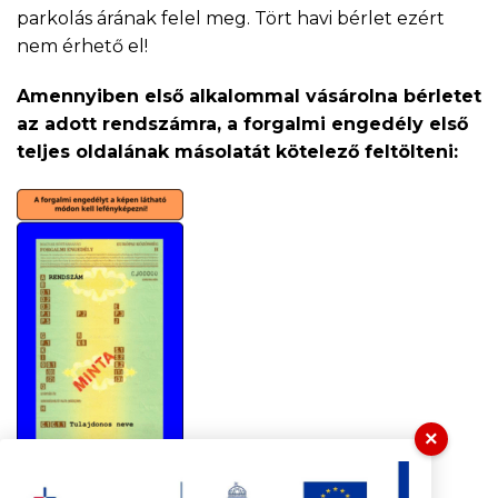
parkolás árának felel meg. Tört havi bérlet ezért
nem érhető el!
Amennyiben első alkalommal vásárolna bérletet
az adott rendszámra, a forgalmi engedély első
teljes oldalának másolatát kötelező feltölteni:
×